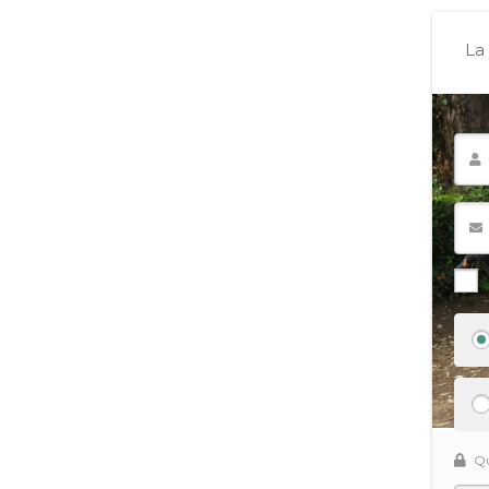
La 
Qu