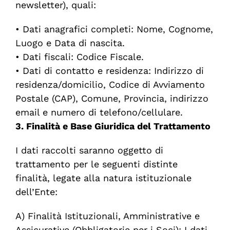
newsletter), quali:
•
Dati anagrafici completi: Nome, Cognome,
Luogo e Data di nascita.
•
Dati
fiscali
:
Codice
Fiscale
.
•
Dati di contatto e residenza: Indirizzo di
residenza/domicilio, Codice di Avviamento
Postale (CAP), Comune, Provincia, indirizzo
email e numero di telefono/cellulare.
3. Finalità e Base Giuridica del Trattamento
I dati raccolti saranno oggetto di
trattamento per le seguenti distinte
finalità, legate alla natura istituzionale
dell’Ente:
A) Finalità Istituzionali, Amministrative e
Assicurative (Obbligatorie per i Soci):
I dati