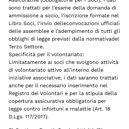
sono trattati per l’esame della domanda di
ammissione a socio, l’iscrizione
formale
nel
Libro
Soci
,
l’invio
delle
convocazioni
ufficiali
delle assemblee e l’adempimento di tutti gli
obblighi di
legge
previsti
dalla
normativa
del
Terzo
Settore
.
Specificità per il volontariato:
Limitatamente ai soci che svolgono attività
di volontariato attivo all’interno delle
iniziative associative, i dati saranno trattati
anche per il necessario inserimento nel
Registro dei Volontari e per la stipula della
copertura assicurativa obbligatoria per
legge contro infortuni e malattie (Art. 18
D.Lgs. 117/2017).