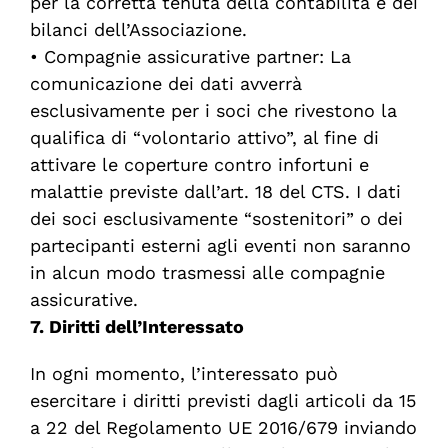
per la corretta tenuta della contabilità e dei
bilanci dell’Associazione.
•
Compagnie assicurative partner:
La
comunicazione dei dati avverrà
esclusivamente
per i soci che rivestono la
qualifica di “volontario attivo”, al fine di
attivare le coperture contro infortuni e
malattie previste dall’art. 18 del CTS. I dati
dei soci esclusivamente “sostenitori” o dei
partecipanti esterni agli eventi non saranno
in alcun modo trasmessi alle compagnie
assicurative.
7. Diritti dell’Interessato
In ogni momento, l’interessato può
esercitare i diritti previsti dagli articoli da 15
a 22 del Regolamento UE 2016/679 inviando